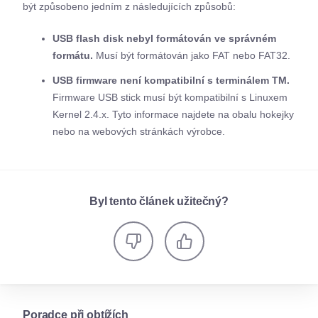
být způsobeno jedním z následujících způsobů:
USB flash disk nebyl formátován ve správném
formátu.
Musí být formátován jako FAT nebo FAT32.
USB firmware není kompatibilní s terminálem TM.
Firmware USB stick musí být kompatibilní s Linuxem
Kernel 2.4.x. Tyto informace najdete na obalu hokejky
nebo na webových stránkách výrobce.
Byl tento článek užitečný?
Poradce při obtížích