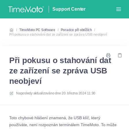
Support Center
/
TimeMoto PC Software
/
Poradce při obtížích
/
Při pokusu o stahování dat ze zařízení se zpráva USB neobjeví
Při pokusu o stahování dat
ze zařízení se zpráva USB
neobjeví
Naposledy aktualizováno dne
20. března 2024 11:30
Toto chybové hlášení znamená, že USB klíč, který
používáte, není rozpoznán terminálem TimeMoto. To může