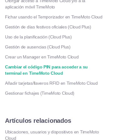
Otorgar acceso a TimeMoto Cloud y/o a la
aplicación móvil TimeMoto
Fichar usando el Temporizador en TimeMoto Cloud
Gestión de días festivos oficiales (Cloud Plus)
Uso de la planificación (Cloud Plus)
Gestión de ausencias (Cloud Plus)
Crear un Manager en TimeMoto Cloud
Cambiar el código PIN para acceder a su
terminal en TimeMoto Cloud
Añadir tarjetas/llaveros RFID en TimeMoto Cloud
Gestionar fichajes (TimeMoto Cloud)
Artículos relacionados
Ubicaciones, usuarios y dispositivos en TimeMoto
Cloud