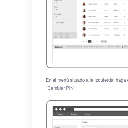
En el menú situado a la izquierda, haga c
"Cambiar PIN".