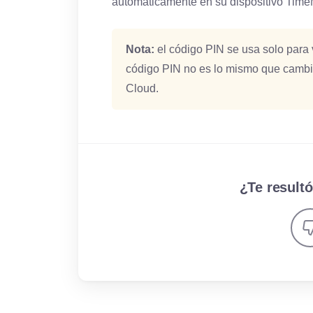
automáticamente en su dispositivo Time
Nota:
el código PIN se usa solo para v
código PIN no es lo mismo que cambi
Cloud.
¿Te resultó