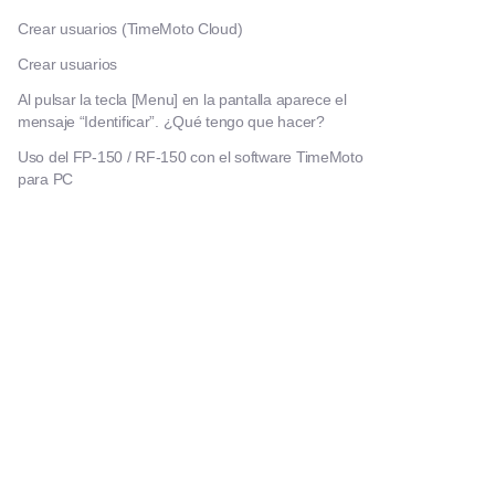
Crear usuarios (TimeMoto Cloud)
Crear usuarios
Al pulsar la tecla [Menu] en la pantalla aparece el
mensaje “Identificar”. ¿Qué tengo que hacer?
Uso del FP-150 / RF-150 con el software TimeMoto
para PC